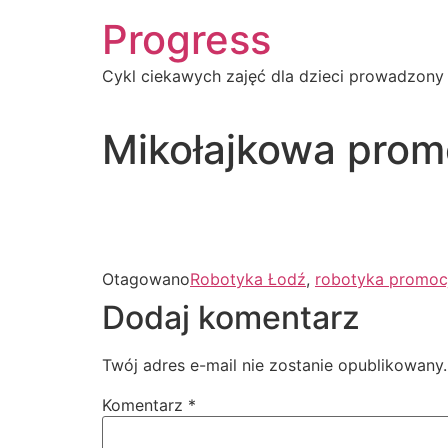
Progress
Cykl ciekawych zajęć dla dzieci prowadzony
Mikołajkowa promo
Otagowano
Robotyka Łodź
,
robotyka promoc
Dodaj komentarz
Twój adres e-mail nie zostanie opublikowany.
Komentarz
*