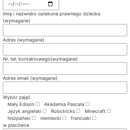
Data urodzenia dziecka (wymagane)
Imię i nazwisko opiekuna prawnego dziecka
(wymagane)
Adres (wymagane)
Nr. tel. kontaktowego(wymagane)
Adres email (wymagane)
Wybór zajęć
Mały Edison
Akademia Pascala
Język angielski
Robotricks
Minecraft