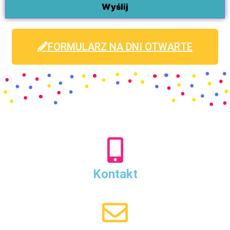
działalnością Progress
FORMULARZ NA DNI OTWARTE
Kontakt