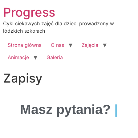
Progress
Cykl ciekawych zajęć dla dzieci prowadzony w
łódzkich szkołach
Strona główna
O nas
Zajęcia
Animacje
Galeria
Zapisy
Masz pytania?
Nap
|