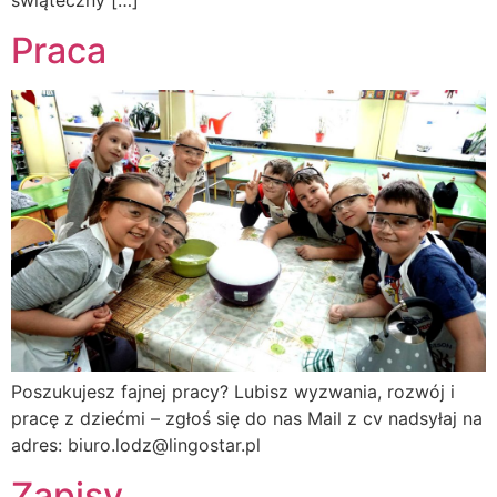
świąteczny […]
Praca
Poszukujesz fajnej pracy? Lubisz wyzwania, rozwój i
pracę z dziećmi – zgłoś się do nas Mail z cv nadsyłaj na
adres: biuro.lodz@lingostar.pl
Zapisy