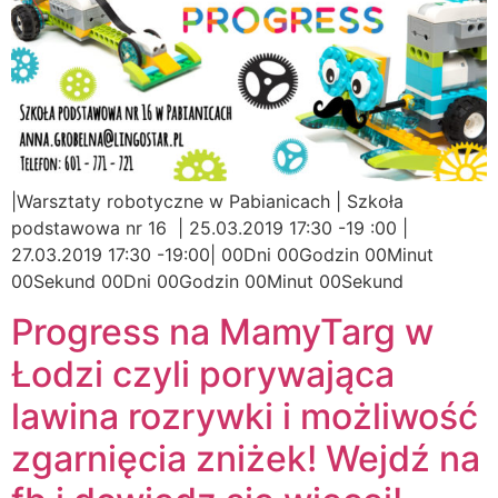
|Warsztaty robotyczne w Pabianicach | Szkoła
podstawowa nr 16 | 25.03.2019 17:30 -19 :00 |
27.03.2019 17:30 -19:00| 00Dni 00Godzin 00Minut
00Sekund 00Dni 00Godzin 00Minut 00Sekund
Progress na MamyTarg w
Łodzi czyli porywająca
lawina rozrywki i możliwość
zgarnięcia zniżek! Wejdź na