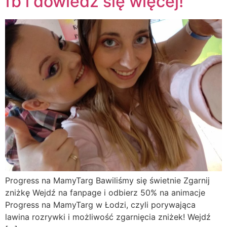
fb i dowiedz się więcej!
Progress na MamyTarg Bawiliśmy się świetnie Zgarnij
zniżkę Wejdź na fanpage i odbierz 50% na animacje
Progress na MamyTarg w Łodzi, czyli porywająca
lawina rozrywki i możliwość zgarnięcia zniżek! Wejdź