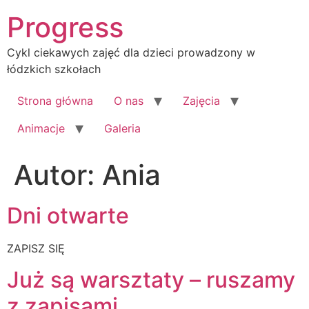
Progress
Cykl ciekawych zajęć dla dzieci prowadzony w
łódzkich szkołach
Strona główna
O nas
Zajęcia
Animacje
Galeria
Autor:
Ania
Dni otwarte
ZAPISZ SIĘ
Już są warsztaty – ruszamy
z zapisami