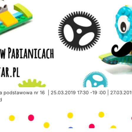
a podstawowa nr 16 | 25.03.2019 17:30 -19 :00 | 27.03.20
d