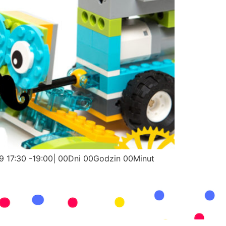
19 17:30 -19:00| 00Dni 00Godzin 00Minut